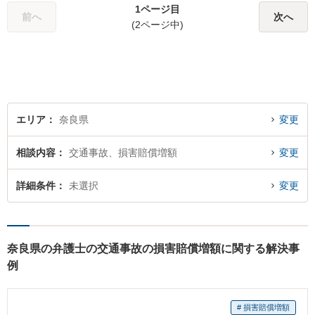
1ページ目
たら、一度ご相談ください。
前へ
次へ
(2ページ中)
エリア
奈良県
変更
相談内容
交通事故、損害賠償増額
変更
詳細条件
未選択
変更
奈良県の弁護士の交通事故の損害賠償増額に関する解決事
例
# 損害賠償増額