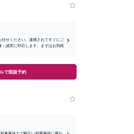
お任せください。逮捕されてすぐにご
速・誠実に対応します。まずはお気軽
ルで面談予約
判対象事件まで幅広い刑事事件に携わ