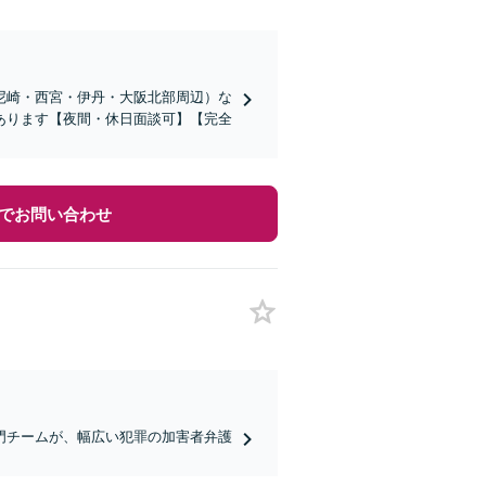
尼崎・西宮・伊丹・大阪北部周辺）な
あります【夜間・休日面談可】【完全
でお問い合わせ
門チームが、幅広い犯罪の加害者弁護