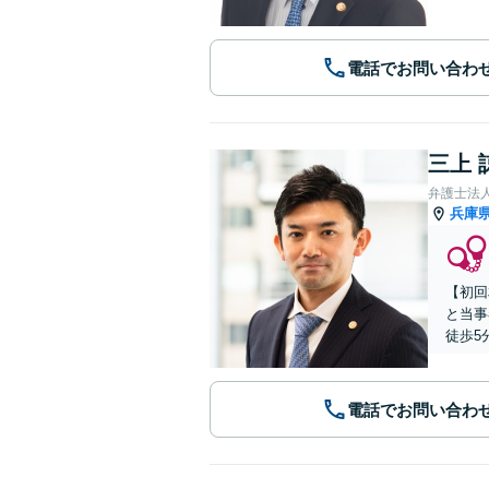
電話でお問い合わ
三上 
弁護士法
兵庫
【初回
と当事
徒歩5
電話でお問い合わ