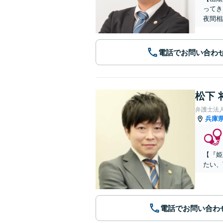
ってき
夜間相
電話でお問い合わ
松下 
弁護士法人A
兵庫
【『姫
たい、
電話でお問い合わ