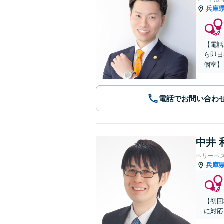
兵庫
【電話
ら即日
個室】
電話でお問い合わ
中井 
ベリーベ
兵庫
【初回
に対応