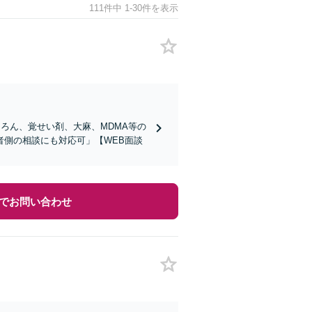
111件中 1-30件を表示
ろん、覚せい剤、大麻、MDMA等の
側の相談にも対応可」【WEB面談
でお問い合わせ