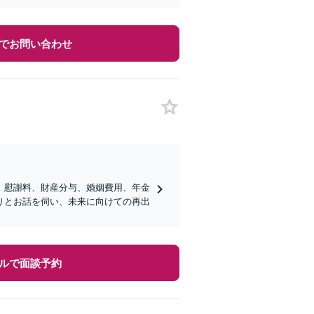
でお問い合わせ
、慰謝料、財産分与、婚姻費用、年金
りとお話を伺い、未来に向けての再出
ルで面談予約