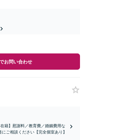
でお問い合わせ
も在籍】慰謝料／教育費／婚姻費用な
軽にご相談ください【完全個室あり】