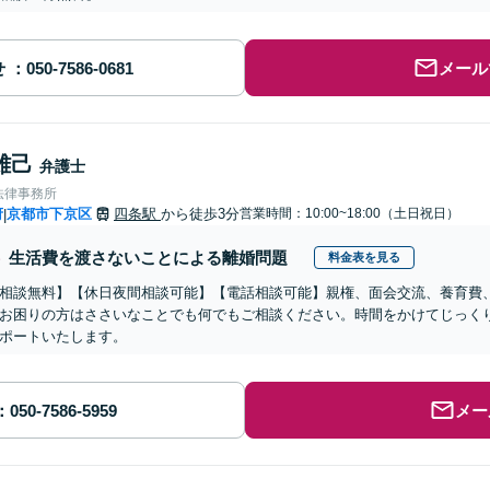
せ
メール
雄己
弁護士
法律事務所
府
京都市下京区
四条駅
から徒歩3分
営業時間：10:00~18:00（土日祝日）
|
生活費を渡さないことによる離婚問題
料金表を見る
相談無料】【休日夜間相談可能】【電話相談可能】親権、面会交流、養育費
お困りの方はささいなことでも何でもご相談ください。時間をかけてじっく
ポートいたします。
メー