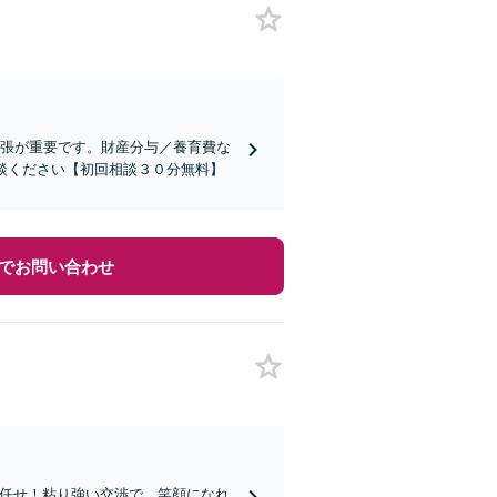
主張が重要です。財産分与／養育費な
談ください【初回相談３０分無料】
でお問い合わせ
お任せ！粘り強い交渉で、笑顔になれ