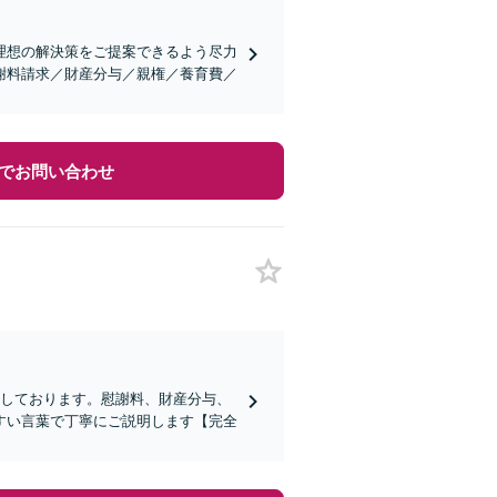
理想の解決策をご提案できるよう尽力
謝料請求／財産分与／親権／養育費／
でお問い合わせ
をしております。慰謝料、財産分与、
すい言葉で丁寧にご説明します【完全