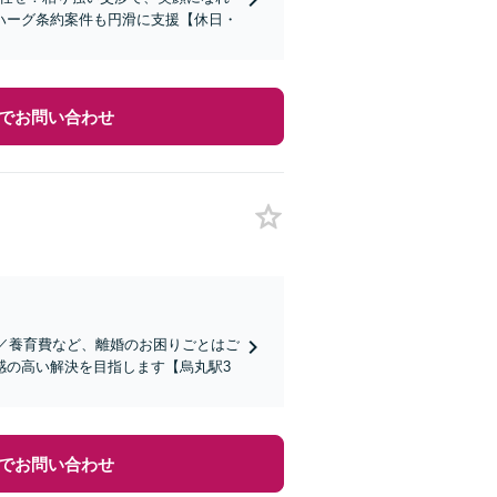
ハーグ条約案件も円滑に支援【休日・
でお問い合わせ
権／養育費など、離婚のお困りごとはご
感の高い解決を目指します【烏丸駅3
でお問い合わせ