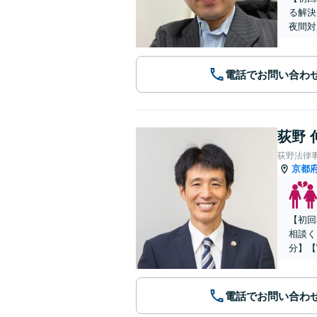
る解決
夜間対
電話でお問い合わ
荻野 
荻野法律
京都
【初回
相談く
分】【
電話でお問い合わ