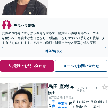
モラハラ離婚
女性の気持ちに寄り添う親身な対応で、離婚や不貞慰謝料のトラブル
を解決へ。弁護士が窓口となり、感情的になりやすい相手方と直接話
す負担を減らします。慰謝料の増額・減額交渉など豊富な解決実績あ
り【完全個室でプライバシー厳守】
料金表を見る
電話でお問い合わせ
メールでお問い合わせ
島田 直樹
弁
インタビューを
見る
護士
佐野総合法律事務所
千
県庁前駅
か
営業時間：本
千葉市
葉
|
日定休日
ら徒歩4分