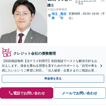
インタビューを
見る
護士
大地法律事務所
埼玉
熊谷
営業時間：09:00~18:00（平
|
県
市
日）
クレジット会社の債務整理
【初回相談無料【法テラス利用可】初回相談でベストな解決方針をお
伝えします。借金を重ねる習慣を直すためのサポートも「自宅や車を
残したいというご希望に対応」「法人破産・企業さまのご相談お受け
します」
料金表を見る
電話でお問い合わせ
メールでお問い合わせ