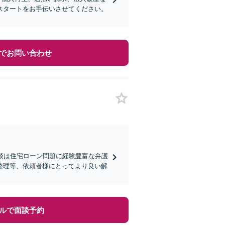
スタートをお手伝いさせてください。
でお問い合わせ
相談は住宅ローン問題に経験豊富な弁護
整理等、依頼者様にとってより良い解
ルで面談予約