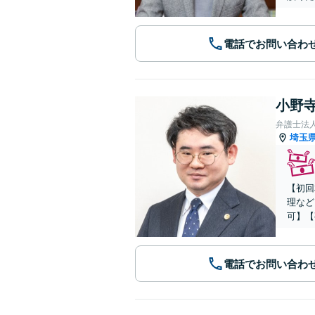
電話でお問い合わ
小野寺
弁護士法
埼玉
【初回
理など
可】【
電話でお問い合わ