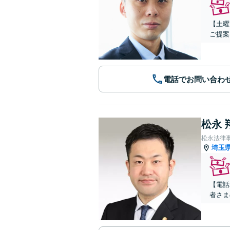
【土曜
ご提案
電話でお問い合わ
松永 
松永法律
埼玉
【電話
者さま