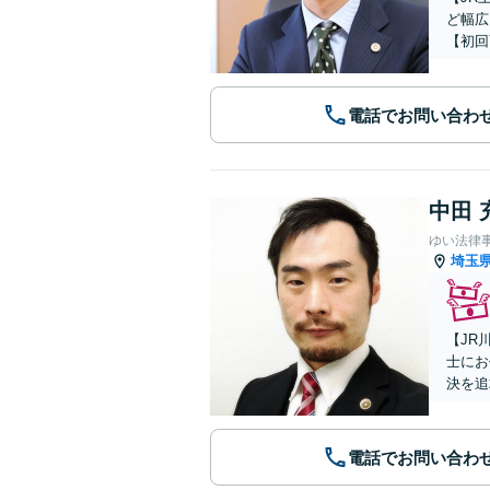
ど幅広
【初回
電話でお問い合わ
中田 
ゆい法律
埼玉
【JR
士にお
決を追
電話でお問い合わ