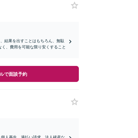
ロは、結果を出すことはもちろん、無駄
なく、費用を可能な限り安くすること
ルで面談予約
、個人再生、過払い請求、法人破産な