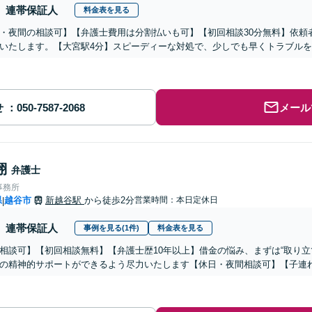
連帯保証人
料金表を見る
・夜間の相談可】【弁護士費用は分割払いも可】【初回相談30分無料】依頼
いたします。【大宮駅4分】スピーディーな対処で、少しでも早くトラブル
せ
メール
翔
弁護士
事務所
県
越谷市
新越谷駅
から徒歩2分
営業時間：本日定休日
|
連帯保証人
事例を見る(1件)
料金表を見る
相談可】【初回相談無料】【弁護士歴10年以上】借金の悩み、まずは“取り立
の精神的サポートができるよう尽力いたします【休日・夜間相談可】【子連