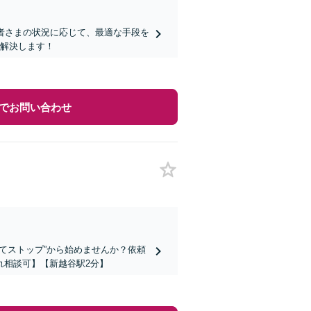
者さまの状況に応じて、最適な手段を
を解決します！
でお問い合わせ
てストップ”から始めませんか？依頼
れ相談可】【新越谷駅2分】