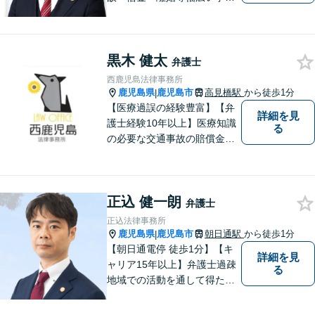
に対応しています。親しみや
すい弁護士が、依頼者様のた
めに、最良の結果を追求しま
黒木 健太
す。困ったらすぐにご相談く
弁護士
ださい。
西鹿児島法律事務所
鹿児島県
鹿児島市
高見橋駅
から徒歩1分
|
【医療過誤の経験豊富】【弁
詳細を見
護士経験10年以上】医療知識
る
の必要な交通事故の賠償金請
求、後遺障害等級申請はお任
せ。手術後の後遺症に疑問の
ある人もお気軽にご相談くだ
正込 健一朗
さい。依頼者様との信頼関係
弁護士
を大切に解決へ向けて尽力い
正込法律事務所
たします。【休日・夜間対応
鹿児島県
鹿児島市
朝日通駅
から徒歩1分
|
可】
【朝日通電停 徒歩1分】【キ
詳細を見
ャリア15年以上】弁護士過疎
る
地域での活動を通して得た経
験とノウハウを生かした弁護
活動。依頼者の内面に真摯に