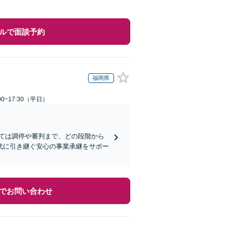
ルで面談予約
福岡県
0~17:30（平日）
ては調停や審判まで、どの段階から
代に引き継ぐ安心の事業承継をサポー
でお問い合わせ