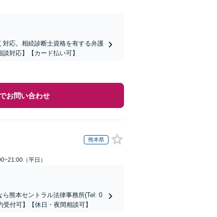
く対応。相続診断士資格を有する弁護
相談対応】【カード払い可】
でお問い合わせ
熊本県
0~21:00（平日）
本セントラル法律事務所(Tel: 0
時間予約受付可】【休日・夜間相談可】