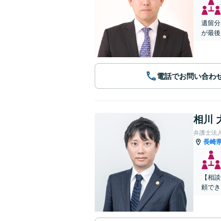
遺留分
が最後
電話でお問い合わ
相川 
弁護士法
長崎
【相談
頼でき