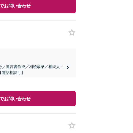
でお問い合わせ
分／遺言書作成／相続放棄／相続人・
【電話相談可】
でお問い合わせ