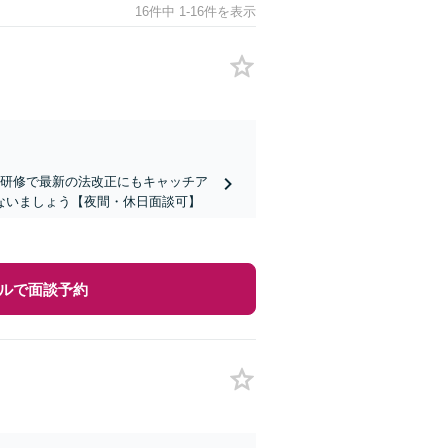
16件中 1-16件を表示
の研修で最新の法改正にもキャッチア
ないましょう【夜間・休日面談可】
ルで面談予約