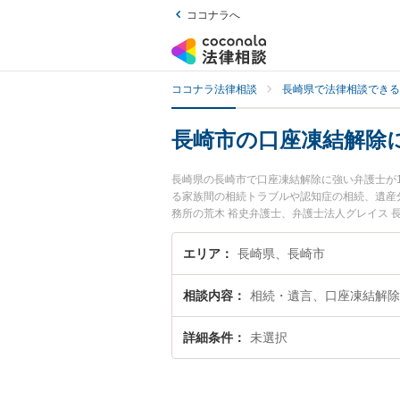
ココナラへ
ココナラ法律相談
長崎県で法律相談できる
長崎市の口座凍結解除
長崎県の長崎市で口座凍結解除に強い弁護士が
る家族間の相続トラブルや認知症の相続、遺産
務所の荒木 裕史弁護士、弁護士法人グレイス
座凍結解除のトラブルを今すぐに弁護士に相談
長崎市内の弁護士に相談予約したい』などでお
エリア
長崎県、長崎市
相談内容
相続・遺言、口座凍結解除
詳細条件
未選択