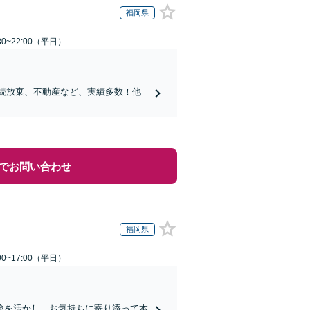
福岡県
0~22:00（平日）
相続放棄、不動産など、実績多数！他
でお問い合わせ
福岡県
0~17:00（平日）
験を活かし、お気持ちに寄り添って本