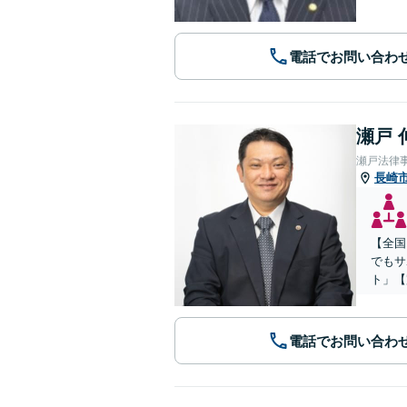
電話でお問い合わ
瀬戸 
瀬戸法律
長崎
【全国
でもサ
ト」【
電話でお問い合わ