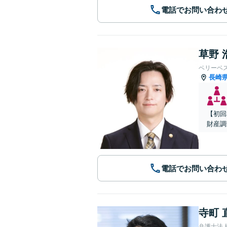
電話でお問い合わ
草野 
ベリーベ
長崎
【初回
財産調
電話でお問い合わ
寺町 
弁護士法