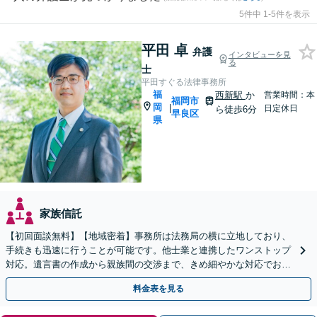
5件中 1-5件を表示
平田 卓
弁護
インタビューを見
る
士
平田すぐる法律事務所
福
西新駅
か
営業時間：本
福岡市
岡
|
日定休日
ら徒歩6分
早良区
県
家族信託
【初回面談無料】【地域密着】事務所は法務局の横に立地しており、
手続きも迅速に行うことが可能です。他士業と連携したワンストップ
対応。遺言書の作成から親族間の交渉まで、きめ細やかな対応でお手
伝いいたします。【メール24時間受付】
料金表を見る