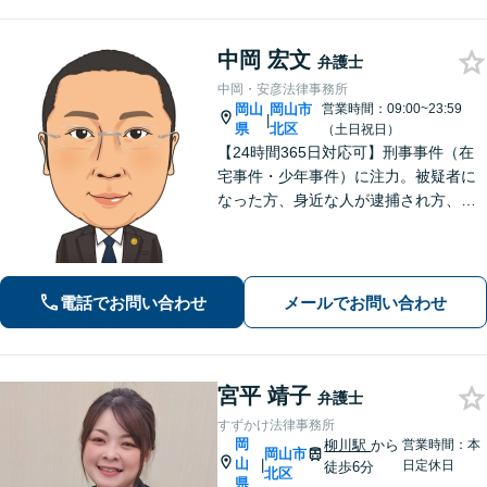
中岡 宏文
弁護士
中岡・安彦法律事務所
岡山
岡山市
営業時間：09:00~23:59
|
県
北区
（土日祝日）
【24時間365日対応可】刑事事件（在
宅事件・少年事件）に注力。被疑者に
なった方、身近な人が逮捕され方、す
ぐにご相談ください。刑事事件はスピ
ード勝負、初回の接見は即時駆けつけ
ます。事件解決後のアフターケアもい
たします。
電話でお問い合わせ
メールでお問い合わせ
宮平 靖子
弁護士
すずかけ法律事務所
岡
柳川駅
から
営業時間：本
岡山市
山
|
日定休日
徒歩6分
北区
県