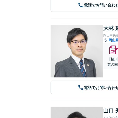
電話でお問い合わ
大林 
岡山中央
岡山
【柳川
業の問
電話でお問い合わ
山口 
すずかけ