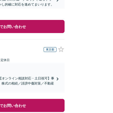
活かし的確に対応を進めてまいります。
でお問い合わせ
東京都
日定休日
【オンライン相談対応・土日祝可】事
。株式の相続／誹謗中傷対策／不動産
でお問い合わせ