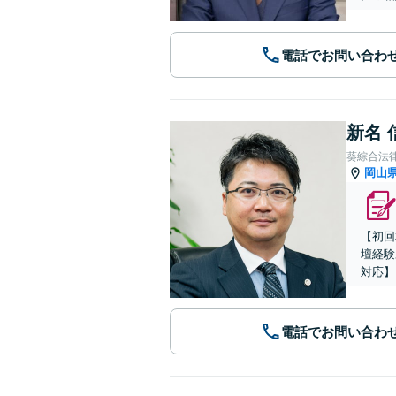
電話でお問い合わ
新名 
葵綜合法
岡山
【初回
壇経験
対応】
電話でお問い合わ