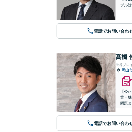
ブル対
電話でお問い合わ
髙橋 
渋谷ブレ
岡山
【公正
業・株
問題ま
電話でお問い合わ