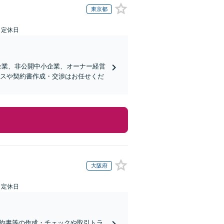
東京都
日定休日
企業、非公開中小企業、オーナー経営
ンスや契約書作成・交渉はお任せくだ
大阪府
日定休日
契約書等の作成・チェックや取引トラ