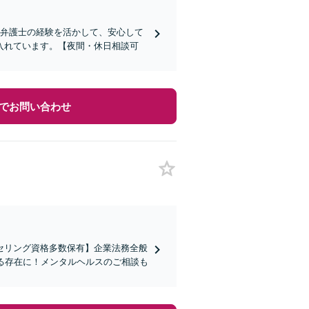
内弁護士の経験を活かして、安心して
入れています。【夜間・休日相談可
でお問い合わせ
セリング資格多数保有】企業法務全般
る存在に！メンタルヘルスのご相談も