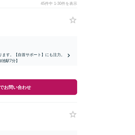
45件中 1-30件を表示
ります。【自首サポート】にも注力。
御池駅7分】
でお問い合わせ