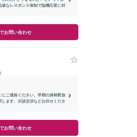
迅速なレスポンス体制で臨機応変に対
でお問い合わせ
日）
ぐにご連絡ください。早期の身柄釈放
明します。示談交渉などお任せくださ
でお問い合わせ