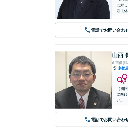
に対し
応【休
電話でお問い合わ
山西 
山西保彦
京都
【初回
に向け
い。
電話でお問い合わ