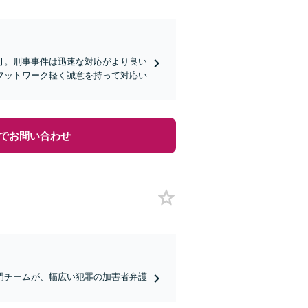
可。刑事事件は迅速な対応がより良い
フットワーク軽く誠意を持って対応い
でお問い合わせ
門チームが、幅広い犯罪の加害者弁護