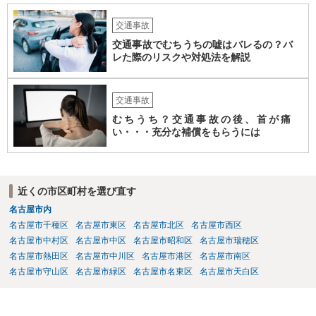
交通事故
交通事故でむちうちの嘘はバレるの？バ
レた際のリスクや対処法を解説
交通事故
むちうち？交通事故の後、首が痛
い・・・充分な補償をもらうには
近くの市区町村を選び直す
名古屋市内
名古屋市千種区
名古屋市東区
名古屋市北区
名古屋市西区
名古屋市中村区
名古屋市中区
名古屋市昭和区
名古屋市瑞穂区
名古屋市熱田区
名古屋市中川区
名古屋市港区
名古屋市南区
名古屋市守山区
名古屋市緑区
名古屋市名東区
名古屋市天白区