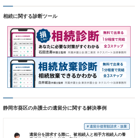
相続に関する診断ツール
静岡市葵区の弁護士の遺留分に関する解決事例
# 遺留分侵害額請求・放棄
遺留分を請求する際に、被相続人と相手方相続人の養