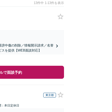
13件中 1-13件を表示
誹謗中傷の削除／情報開示請求／名誉
スを提供【WEB面談対応】
ルで面談予約
東京都
間：本日定休日