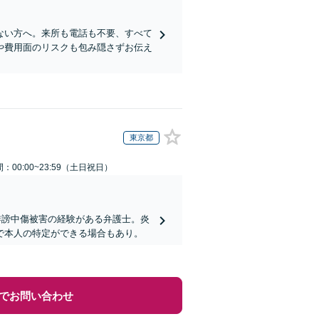
ない方へ。来所も電話も不要、すべて
や費用面のリスクも包み隠さずお伝え
東京都
：00:00~23:59（土日祝日）
誹謗中傷被害の経験がある弁護士。炎
で本人の特定ができる場合もあり。
でお問い合わせ