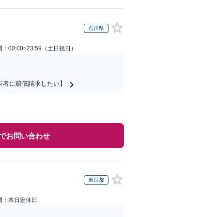
石川県
：00:00~23:59（土日祝日）
害者に賠償請求したい】
でお問い合わせ
東京都
間：本日定休日