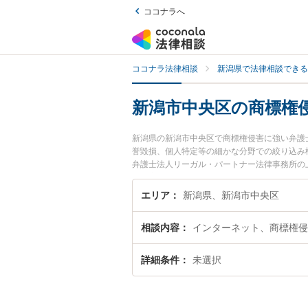
ココナラへ
ココナラ法律相談
新潟県で法律相談できる
新潟市中央区の商標権
新潟県の新潟市中央区で商標権侵害に強い弁護
誉毀損、個人特定等の細かな分野での絞り込み
弁護士法人リーガル・パートナー法律事務所の
権侵害のトラブルを今すぐに弁護士に相談した
央区内の弁護士に相談予約したい』などでお困
エリア
新潟県、新潟市中央区
相談内容
インターネット、商標権侵
詳細条件
未選択