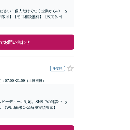
ください！個人だけでなく企業からの
相談可】【初回相談無料】【夜間休日
でお問い合わせ
千葉県
：07:00~21:59（土日祝日）
スピーディーに対応。SNSでの誹謗中
【WEB面談OK&解決実績豊富】