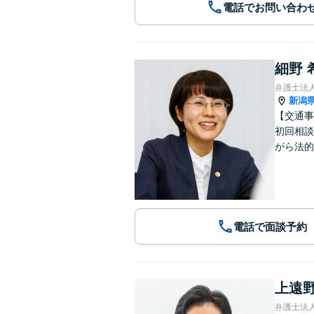
電話でお問い合わ
細野 
弁護士法
新潟
【交通事
初回相談
がら法的
電話で面談予約
上遠野
弁護士法