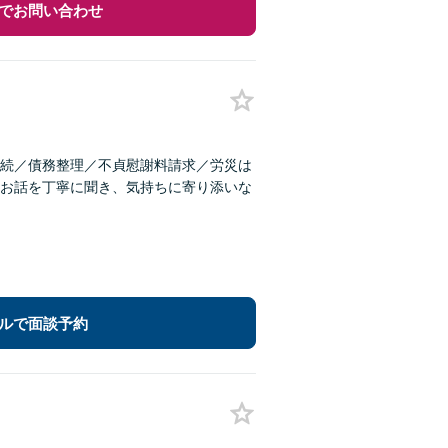
でお問い合わせ
続／債務整理／不貞慰謝料請求／労災は
お話を丁寧に聞き、気持ちに寄り添いな
ルで面談予約