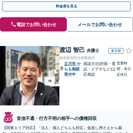
広く対応「フリーランスの報酬未払いもご相談ください」
料金表を見る
電話でお問い合わせ
メールでお問い合わせ
渡辺 智己
弁護士
東京都
銀座新明和法律事務所
営業時
立川市
か
面談方法(対面・電
らも相談
話・ビデオなど)は
間：本日
受付中
応相談
定休日
音信不通・行方不明の相手への債権回収
【関東エリア対応】「法人・個人どちらも対応」仮差し押さえから裁