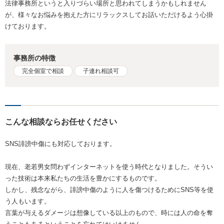
法律事務所というと入りづらい場所と思われてしまうかもしれません
が、様々なお悩みを抱えた方にリラックスしてお話いただけるよう心掛
けております。
事務所の特徴
完全個室で相談
子連れ相談可
こんな相談ならお任せください
SNS誹謗中傷にも対応しております。
現在、老若男女問わずインターネットを使う時代となりました。そうい
った技術は本来私たちの生活を豊かにするものです。
しかし、残念ながら、誹謗中傷のように人を傷つけるためにSNS等を使
う人もいます。
言葉が与えるダメージは想像している以上のもので、時には人の命を奪