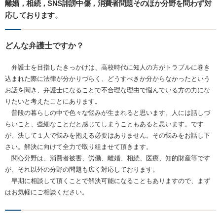
離婚，相続，SNS誹謗中傷，消費者問題そのほか分野を問わず対
応しております。
どんな弁護士ですか？
弁護士を目指したきっかけは、高校時代に知人の方がトラブルに巻き
込まれた際に法律が分かりづらく、どうすべきか分からなかったという
お話を聞き、弁護士になることで不合理な理由で悩んでいる方の力にな
りたいと考えたことにあります。
普段の暮らしの中で色々な悩みが生まれると思います。人には話しづ
らいこと、些細なことだと感じてしまうこともあると思います。です
が、決して１人で悩みを抱える必要はありません。その悩みをお話し下
さい。解決に向けて全力で取り組ませて頂きます。
関心分野は、消費者被害、労働、離婚、相続、医療、知的財産等です
が、それ以外の分野の問題も広く対応しております。
早期に相談して頂くことで解決可能になることもありますので、まず
はお気軽にご相談ください。