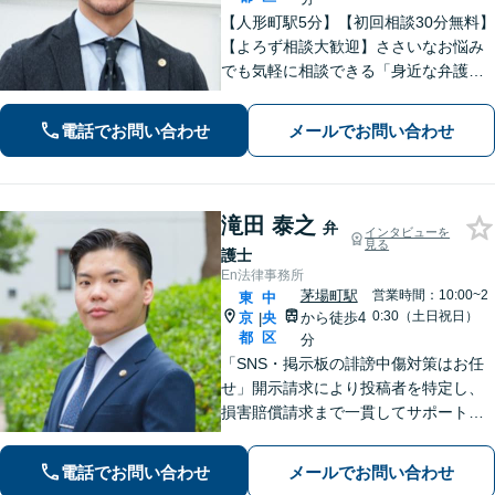
【人形町駅5分】【初回相談30分無料】
【よろず相談大歓迎】ささいなお悩み
でも気軽に相談できる「身近な弁護
士」を目指しています。依頼者さまの
お悩みに親身に寄り添い、明るい未来
電話でお問い合わせ
メールでお問い合わせ
を歩めるように精一杯サポートいたし
ます。【電話相談対応】【休日・夜間
対応】
滝田 泰之
弁
インタビューを
見る
護士
En法律事務所
茅場町駅
営業時間：10:00~2
東
中
0:30（土日祝日）
京
央
から徒歩4
|
都
区
分
「SNS・掲示板の誹謗中傷対策はお任
せ」開示請求により投稿者を特定し、
損害賠償請求まで一貫してサポート
「ベンチャー企業の成長を支える弁護
士：法的に難しい問題でも尽力」【初
電話でお問い合わせ
メールでお問い合わせ
回相談60分無料】【弁護士直通電話相