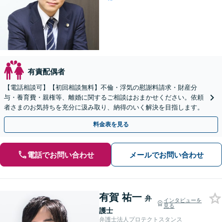
有責配偶者
【電話相談可】【初回相談無料】不倫・浮気の慰謝料請求・財産分
与・養育費・親権等、離婚に関するご相談はおまかせください。依頼
者さまのお気持ちを充分に汲み取り、納得のいく解決を目指します。
料金表を見る
電話でお問い合わせ
メールでお問い合わせ
有賀 祐一
弁
インタビューを
見る
護士
弁護士法人プロテクトスタンス