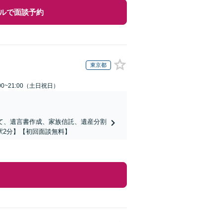
ルで面談予約
東京都
00~21:00（土日祝日）
て、遺言書作成、家族信託、遺産分割
駅2分】【初回面談無料】