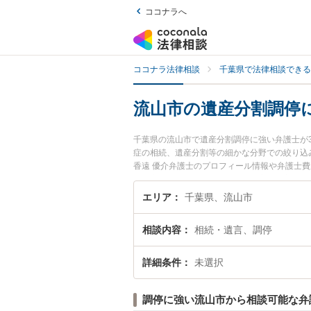
ココナラへ
ココナラ法律相談
千葉県で法律相談できる
流山市の遺産分割調停
千葉県の流山市で遺産分割調停に強い弁護士が
症の相続、遺産分割等の細かな分野での絞り込
香遠 優介弁護士のプロフィール情報や弁護士
『遺産分割調停のトラブル解決の実績豊富な近
談者さんにおすすめです。
エリア
千葉県、流山市
相談内容
相続・遺言、調停
詳細条件
未選択
調停に強い流山市から相談可能な弁