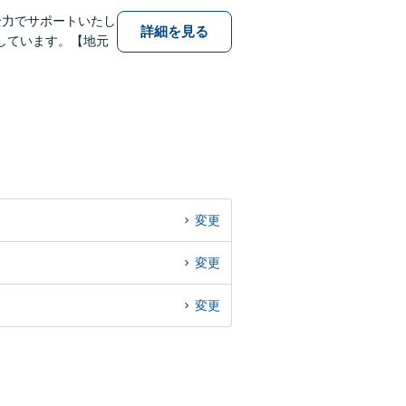
全力でサポートいたし
詳細を見る
しています。【地元
変更
変更
変更