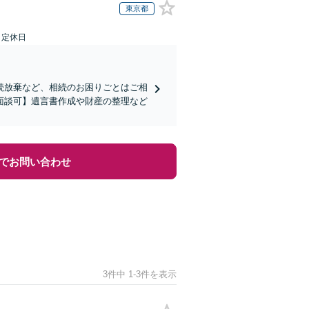
東京都
日定休日
続放棄など、相続のお困りごとはご相
面談可】遺言書作成や財産の整理など
でお問い合わせ
3件中 1-3件を表示