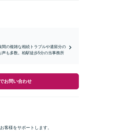
族間の複雑な相続トラブルや遺留分の
お声も多数。柏駅徒歩5分の当事務所
でお問い合わせ
お客様をサポートします。