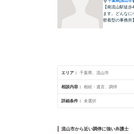
千葉県
流山市
|
【南流山駅徒歩
ます。どんなに
密着型の事務所
エリア
千葉県、流山市
相談内容
相続・遺言、調停
詳細条件
未選択
流山市から近い調停に強い弁護士