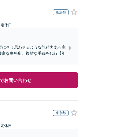
東京都
日定休日
判官にそう思わせるような説得力ある主
豊富な事務所。複雑な手続を代行【年
でお問い合わせ
東京都
日定休日