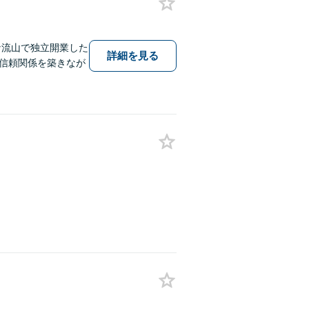
な流山で独立開業した
詳細を見る