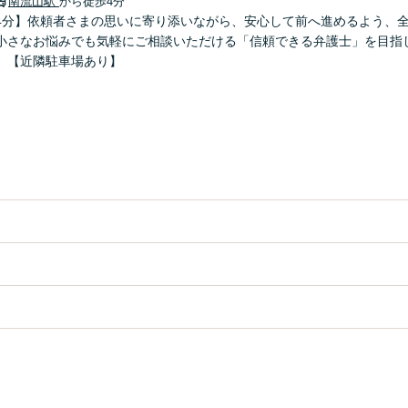
南流山駅
から徒歩4分
4分】依頼者さまの思いに寄り添いながら、安心して前へ進めるよう、
小さなお悩みでも気軽にご相談いただける「信頼できる弁護士」を目指
】【近隣駐車場あり】