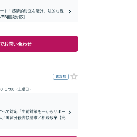
ポート！感情的対立を避け、法的な視
EB面談対応】
でお問い合わせ
東京都
0~17:00（土曜日）
すべて対応「生前対策を一からサポー
み／遺留分侵害額請求／相続放棄【完