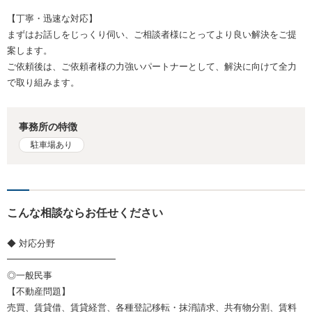
【丁寧・迅速な対応】
まずはお話しをじっくり伺い、ご相談者様にとってより良い解決をご提
案します。
ご依頼後は、ご依頼者様の力強いパートナーとして、解決に向けて全力
で取り組みます。
事務所の特徴
駐車場あり
こんな相談ならお任せください
◆ 対応分野
━━━━━━━━━━━━
◎一般民事
【不動産問題】
売買、賃貸借、賃貸経営、各種登記移転・抹消請求、共有物分割、賃料