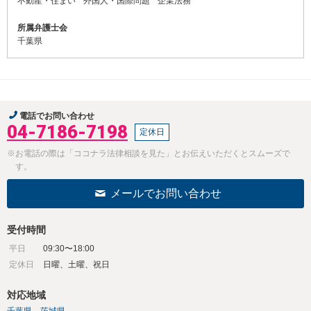
不動産・住まい
外国人・国際問題
企業法務
所属弁護士会
千葉県
電話でお問い合わせ
04-7186-7198
定休日
※お電話の際は「ココナラ法律相談を見た」とお伝えいただくとスムーズで
す。
メールでお問い合わせ
受付時間
平日
09:30〜18:00
定休日
日曜、土曜、祝日
対応地域