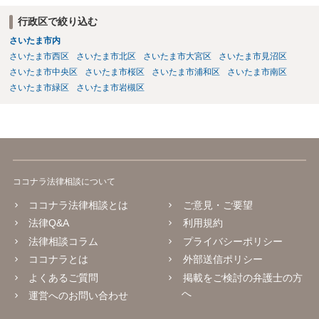
行政区で絞り込む
さいたま市内
さいたま市西区
さいたま市北区
さいたま市大宮区
さいたま市見沼区
さいたま市中央区
さいたま市桜区
さいたま市浦和区
さいたま市南区
さいたま市緑区
さいたま市岩槻区
ココナラ法律相談について
ココナラ法律相談とは
ご意見・ご要望
法律Q&A
利用規約
法律相談コラム
プライバシーポリシー
ココナラとは
外部送信ポリシー
よくあるご質問
掲載をご検討の弁護士の方
へ
運営へのお問い合わせ