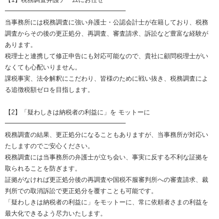
━━━━━━━━━━━━━━━━━━━
当事務所には税務調査に強い弁護士・公認会計士が在籍しており、税務
調査からその後の更正処分、再調査、審査請求、訴訟など豊富な経験が
あります。
税理士と連携して修正申告にも対応可能なので、貴社に顧問税理士がい
なくても心配いりません。
課税事実、法令解釈にこだわり、皆様のために戦い抜き、税務調査によ
る追徴税額ゼロを目指します。
【2】「疑わしきは納税者の利益に」を モットーに
━━━━━━━━━━━━━━━━━━━
税務調査の結果、更正処分になることもありますが、当事務所が対応い
たしますのでご安心ください。
税務調査には当事務所の弁護士が立ち会い、事実に反する不利な証拠を
取られることを防ぎます。
証拠がなければ更正処分後の再調査や国税不服審判所への審査請求、裁
判所での取消訴訟で更正処分を覆すことも可能です。
「疑わしきは納税者の利益に」をモットーに、常に依頼者さまの利益を
最大化できるよう尽力いたします。