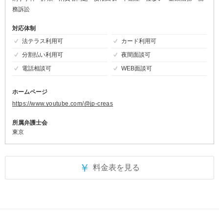
務訴訟
対応体制
法テラス利用可
カード利用可
分割払い利用可
夜間面談可
電話相談可
WEB面談可
ホームページ
https://www.youtube.com/@jp-creas
所属弁護士会
東京
￥
料金表を見る