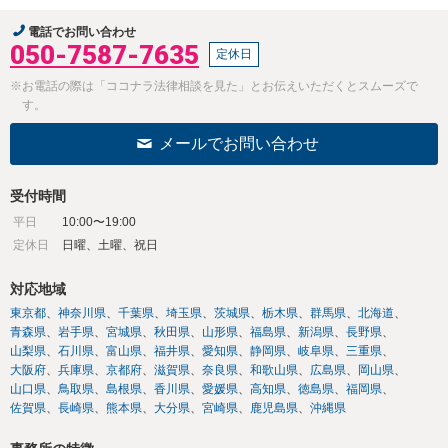
電話でお問い合わせ
050-7587-7635
定休日
※お電話の際は「ココナラ法律相談を見た」とお伝えいただくとスムーズで
す。
メールでお問い合わせ
受付時間
平日
10:00〜19:00
定休日
日曜、土曜、祝日
対応地域
東京都
神奈川県
千葉県
埼玉県
茨城県
栃木県
群馬県
北海道
青森県
岩手県
宮城県
秋田県
山形県
福島県
新潟県
長野県
山梨県
石川県
富山県
福井県
愛知県
静岡県
岐阜県
三重県
大阪府
兵庫県
京都府
滋賀県
奈良県
和歌山県
広島県
岡山県
山口県
鳥取県
島根県
香川県
愛媛県
高知県
徳島県
福岡県
佐賀県
長崎県
熊本県
大分県
宮崎県
鹿児島県
沖縄県