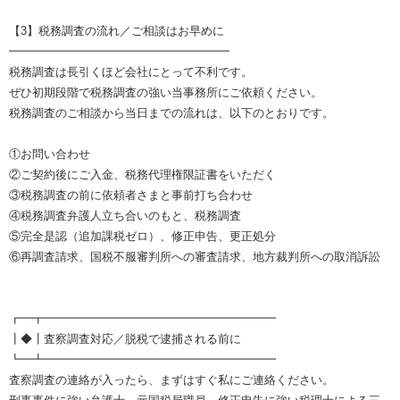
【3】税務調査の流れ／ご相談はお早めに
━━━━━━━━━━━━━━━━━━━
税務調査は長引くほど会社にとって不利です。
ぜひ初期段階で税務調査の強い当事務所にご依頼ください。
税務調査のご相談から当日までの流れは、以下のとおりです。
①お問い合わせ
②ご契約後にご入金、税務代理権限証書をいただく
③税務調査の前に依頼者さまと事前打ち合わせ
④税務調査弁護人立ち合いのもと、税務調査
⑤完全是認（追加課税ゼロ）、修正申告、更正処分
⑥再調査請求、国税不服審判所への審査請求、地方裁判所への取消訴訟
┏━┳━━━━━━━━━━━━━━━━━━━━
┃◆┃査察調査対応／脱税で逮捕される前に
┗━┻━━━━━━━━━━━━━━━━━━━━
査察調査の連絡が入ったら、まずはすぐ私にご連絡ください。