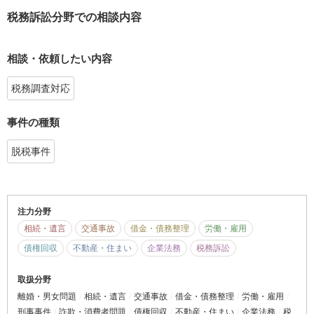
税務訴訟分野での相談内容
相談・依頼したい内容
税務調査対応
事件の種類
脱税事件
注力分野
相続・遺言
交通事故
借金・債務整理
労働・雇用
債権回収
不動産・住まい
企業法務
税務訴訟
取扱分野
離婚・男女問題
相続・遺言
交通事故
借金・債務整理
労働・雇用
刑事事件
詐欺・消費者問題
債権回収
不動産・住まい
企業法務
税