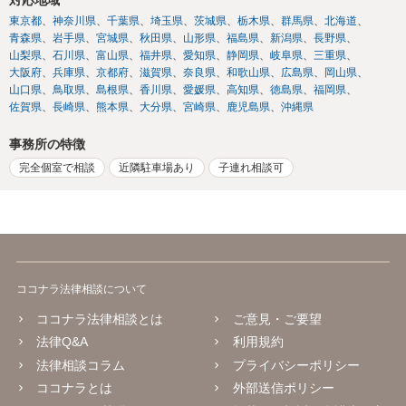
東京都
神奈川県
千葉県
埼玉県
茨城県
栃木県
群馬県
北海道
青森県
岩手県
宮城県
秋田県
山形県
福島県
新潟県
長野県
山梨県
石川県
富山県
福井県
愛知県
静岡県
岐阜県
三重県
大阪府
兵庫県
京都府
滋賀県
奈良県
和歌山県
広島県
岡山県
山口県
鳥取県
島根県
香川県
愛媛県
高知県
徳島県
福岡県
佐賀県
長崎県
熊本県
大分県
宮崎県
鹿児島県
沖縄県
事務所の特徴
完全個室で相談
近隣駐車場あり
子連れ相談可
ココナラ法律相談について
ココナラ法律相談とは
ご意見・ご要望
法律Q&A
利用規約
法律相談コラム
プライバシーポリシー
ココナラとは
外部送信ポリシー