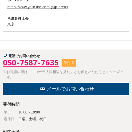
ホームページ
https://www.youtube.com/@jp-creas
所属弁護士会
東京
電話でお問い合わせ
050-7587-7635
受付中
※お電話の際は「ココナラ法律相談を見た」とお伝えいただくとスムーズで
す。
メールでお問い合わせ
受付時間
平日
10:00〜19:00
定休日
日曜、土曜、祝日
対応地域