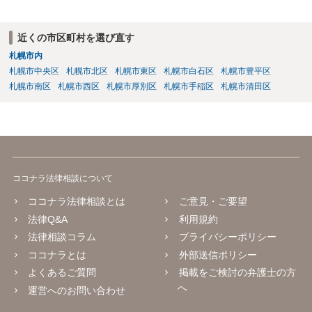
近くの市区町村を選び直す
札幌市内
札幌市中央区
札幌市北区
札幌市東区
札幌市白石区
札幌市豊平区
札幌市南区
札幌市西区
札幌市厚別区
札幌市手稲区
札幌市清田区
ココナラ法律相談について
ココナラ法律相談とは
ご意見・ご要望
法律Q&A
利用規約
法律相談コラム
プライバシーポリシー
ココナラとは
外部送信ポリシー
よくあるご質問
掲載をご検討の弁護士の方
へ
運営へのお問い合わせ