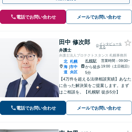
電話でお問い合わせ
メールでお問い合わせ
田中 修次郎
インタビューを
見る
弁護士
弁護士法人プロテクトスタンス 札幌事務所
札幌駅
営業時間：09:00~
北
札幌
19:00（土日祝日）
海
市中
から徒歩
|
道
央区
5分
【4万件を超える法律相談実績】あなた
に合った解決策をご提案します。まず
はご相談を。【札幌駅 徒歩5分】
電話でお問い合わせ
メールでお問い合わせ