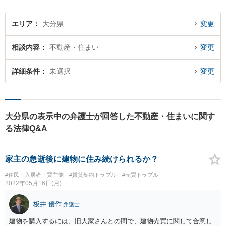
エリア
大分県
変更
相談内容
不動産・住まい
変更
詳細条件
未選択
変更
大分県の表示中の弁護士が回答した不動産・住まいに関す
る法律Q&A
家主の急逝後に建物に住み続けられるか？
#住民・入居者・買主側
#賃貸契約トラブル
#売買トラブル
2022年05月16日(月)
板井 優作
弁護士
建物を購入するには、旧大家さんとの間で、建物売買に関して合意し