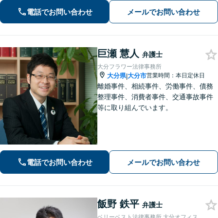
どお任せください
電話でお問い合わせ
メールでお問い合わせ
巨瀬 慧人
弁護士
大分フラワー法律事務所
大分県
大分市
営業時間：本日定休日
|
離婚事件、相続事件、労働事件、債務
整理事件、消費者事件、交通事故事件
等に取り組んでいます。
電話でお問い合わせ
メールでお問い合わせ
飯野 鉄平
弁護士
ベリーベスト法律事務所 大分オフィス