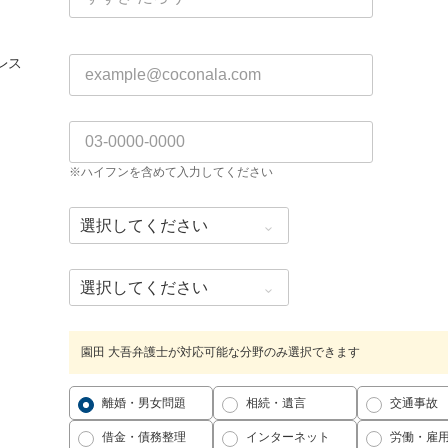
レス
※ハイフンを含めて入力してください
園田 大吾弁護士が対応可能な分野のみ選択できます
離婚・男女問題
相続・遺言
交通事故
借金・債務整理
インターネット
労働・雇