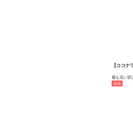
【ココナ
最も近い状
必須