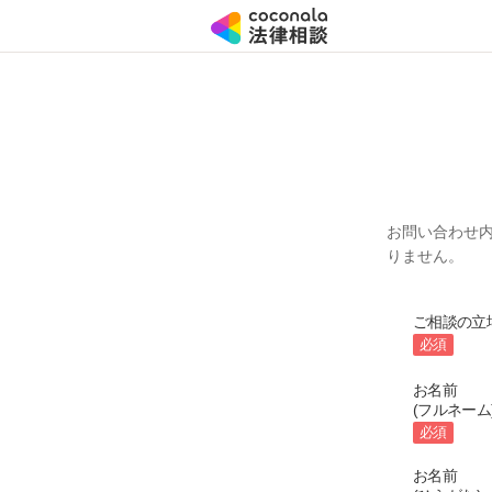
お問い合わせ
りません。
ご相談の立
必須
お名前
(フルネーム
必須
お名前