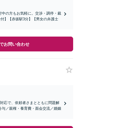
討中の方もお気軽に。交渉・調停・裁
受付】【赤坂駅3分】【男女の弁護士
でお問い合わせ
た対応で、依頼者さまとともに問題解
分与／親権・養育費・面会交流／婚姻