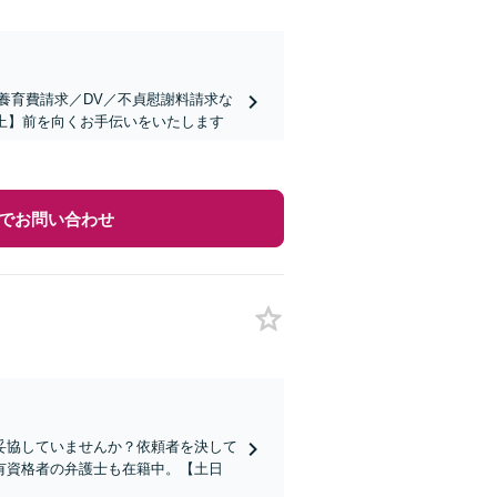
養育費請求／DV／不貞慰謝料請求な
上】前を向くお手伝いをいたします
でお問い合わせ
妥協していませんか？依頼者を決して
有資格者の弁護士も在籍中。【土日