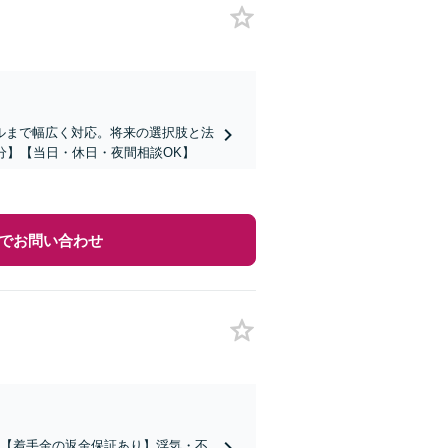
ルまで幅広く対応。将来の選択肢と法
分】【当日・休日・夜間相談OK】
でお問い合わせ
績】【着手金の返金保証あり】浮気・不