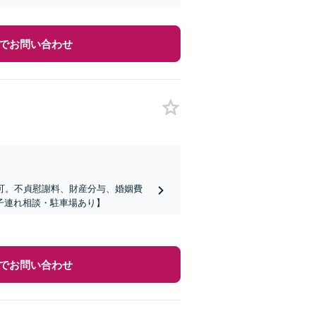
でお問い合わせ
可。不貞慰謝料、財産分与、婚姻費
子連れ相談・駐車場あり】
でお問い合わせ