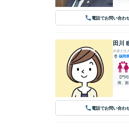
電話でお問い合わ
田川 
弁護士法
福岡
【門司
用、面
電話でお問い合わ