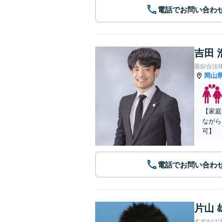
電話でお問い合わ
吉田 
葵綜合法
岡山
【家庭
ながら
可】
電話でお問い合わ
片山 
すずかけ