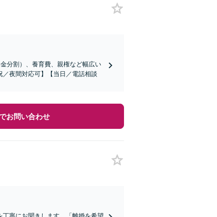
年金分割）、養育費、親権など幅広い
祝／夜間対応可】【当日／電話相談
でお問い合わせ
を丁寧にお聞きします。「離婚を希望