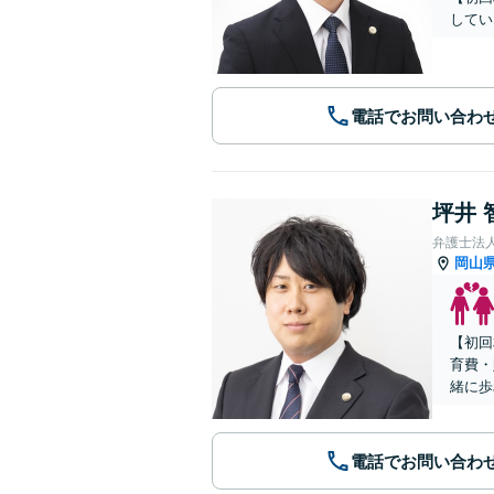
してい
電話でお問い合わ
坪井 
弁護士法
岡山
【初回
育費・
緒に歩
電話でお問い合わ