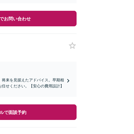
でお問い合わせ
、将来を見据えたアドバイス。早期相
お任せください。【安心の費用設計】
ルで面談予約