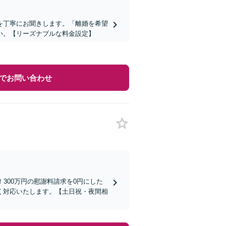
を丁寧にお聞きします。「離婚を希望
い。【リーズナブルな料金設定】
でお問い合わせ
300万円の慰謝料請求を0円にした
く対応いたします。【土日祝・夜間相