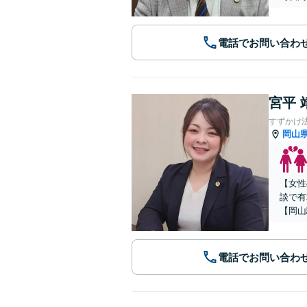
電話でお問い合わ
宮平 
すずかけ
岡山
【女性
談で有
【岡山
電話でお問い合わ