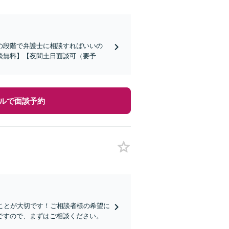
の段階で弁護士に相談すればいいの
談無料】【夜間土日面談可（要予
ルで面談予約
ことが大切です！ご相談者様の希望に
ですので、まずはご相談ください。