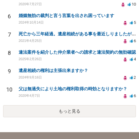
10
2020年7月27日
6
婚姻無効の裁判と言う言葉を出され困っています
5
2024年10月14日
7
死亡から三年経過。遺産相続がある事を最近しりましたが放棄できますでしょうか？
6
2021年4月25日
8
違法案件を紹介した仲介業者への請求と違法契約の無効確認
4
2025年2月26日
9
遺産相続の権利は主張出来ますか？
2
2024年9月16日
10
父は無過失により土地の権利取得の時効となりますか？
6
2020年4月7日
もっと見る