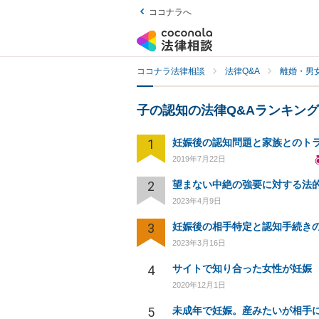
ココナラへ
ココナラ法律相談
法律Q&A
離婚・男
子の認知の法律Q&Aランキング
1
2019年7月22日
2
2023年4月9日
3
2023年3月16日
4
サイトで知り合った女性が妊娠
2020年12月1日
5