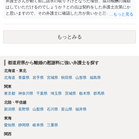
弁護士さんが動く前に請求の取り下げとなった場合、成功報酬の減額
はしていただけるのでしょうか？との点は契約をした弁護士次第にか
と思いますので、その弁護士に確認した方が良いかと思います。ご参
考にしてください。
もっとみる
都道府県から離婚の慰謝料に強い弁護士を探す
北海道・東北
北海道
青森県
岩手県
宮城県
秋田県
山形県
福島県
関東
東京都
神奈川県
千葉県
埼玉県
茨城県
栃木県
群馬県
北陸・甲信越
新潟県
長野県
山梨県
石川県
富山県
福井県
東海
愛知県
静岡県
岐阜県
三重県
関西