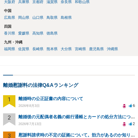
大阪府
兵庫県
京都府
滋賀県
奈良県
和歌山県
中国
広島県
岡山県
山口県
鳥取県
島根県
四国
香川県
愛媛県
高知県
徳島県
九州・沖縄
福岡県
佐賀県
長崎県
熊本県
大分県
宮崎県
鹿児島県
沖縄県
離婚慰謝料の法律Q&Aランキング
1
離婚時の公正証書の内容について
6
2026年8月3日
2
離婚後の元配偶者名義の銀行通帳とカードの処分方法について
2
2026年7月13日
3
慰謝料請求時の不定の証拠について。効力があるのか知りたい。