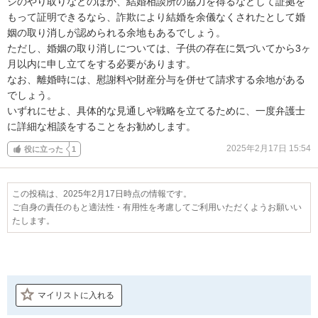
ジのやり取りなどのほか、結婚相談所の協力を得るなどして証拠を
もって証明できるなら、詐欺により結婚を余儀なくされたとして婚
姻の取り消しが認められる余地もあるでしょう。

ただし、婚姻の取り消しについては、子供の存在に気づいてから3ヶ
月以内に申し立てをする必要があります。

なお、離婚時には、慰謝料や財産分与を併せて請求する余地がある
でしょう。

いずれにせよ、具体的な見通しや戦略を立てるために、一度弁護士
に詳細な相談をすることをお勧めします。
2025年2月17日 15:54
役に立った
1
この投稿は、2025年2月17日時点の情報です。
ご自身の責任のもと適法性・有用性を考慮してご利用いただくようお願いい
たします。
マイリストに入れる