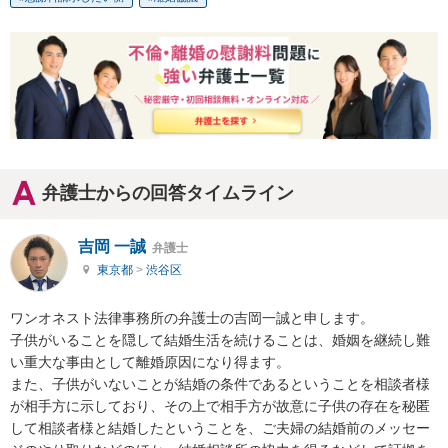
弁護士からの回答タイムライン
吉岡 一誠
弁護士
東京都
>
渋谷区
ワンオネスト法律事務所の弁護士の吉岡一誠と申します。

子供がいることを隠して結婚生活を続けることは、婚姻を継続し難
い重大な事由として離婚原因になり得ます。

また、子供がいないことが結婚の条件であるということを相談者様
が相手方に示しており、その上で相手方が故意に子供の存在を秘匿
して相談者様と結婚したということを、ご夫婦の結婚前のメッセー