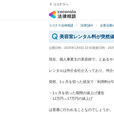
ココナラへ
ココナラ法律相談
法律Q&A
企業法務の
美容室レンタル料が突然
公開日時：
2025年1月6日 22:43
更新日時：
202
現在、個人事業主の美容師で、とあるサ
レンタルは仲介会社が入っており、仲介
突然、1ヶ月を切った状況で「利用料が5
・1ヶ月を切った期間の値上げ通告

・12万円→17万円の値上げ

は普通に行われることなのでしょうか。
