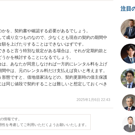
注目
かを、契約書や確認する必要があるでしょう。

して成り立つものなので、少なくとも現在の契約の期間中
額を上げたりすることはできないはずです。

できると言う特別な規定がある場合は、それが定期約款と
うかを検討することになるでしょう。

合は、あなたが同意しなければ一方的にレンタル料を上げ
期間中は、元のレンタル料だけ支払えば良いと考えます。

う形態ですと、借地借家法などの、契約更新時の借主保護
には同じ値段で契約することは難しいと想定しておくべき
2025年1月6日 22:43
点の情報です。
用性を考慮してご利用いただくようお願いいたします。