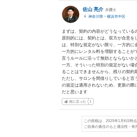
佐山 亮介
弁護士
神奈川県
>
横浜市中区
まずは、契約の内容がどうなっているの
原則的には、契約とは、双方が合意を
は、特別な規定がない限り、一方的に金
一方的にレンタル料を増額することが
言うルールに沿って無効とならないかど
一方、そういった特別の規定がない場
ることはできませんから、残りの契約
ただし、サロンを間借りしていると言
の規定は適用されないため、更新の際
だと思います
役に立った
1
この投稿は、2025年1月6日時
ご自身の責任のもと適法性・有