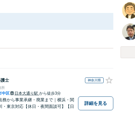
弁護士
神奈川県
務所
市中区
日本大通り駅
から徒歩3分
法務から事業承継・廃業まで｜横浜・関
詳細を見る
川・東京対応【休日・夜間面談可】【日
】