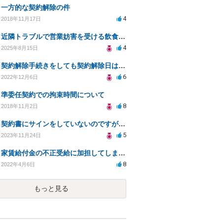
一方的な契約解除の件
4
2018年11月17日
近隣トラブルで営業妨害を受ける飲食店の法的対策相談
4
2025年8月15日
契約解除手続きをしても契約解除日は契約期間満了日だと言われました。
6
2022年12月6日
準委任契約での拘束時間について
8
2018年11月2日
契約書にサインをしていないのですが、違約金を求められる。
5
2023年11月24日
家賃給付金の不正受給に加担してしまいました。
8
2022年4月6日
もっと見る