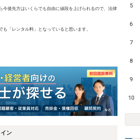
5
ら今後先方はいくらでも自由に値段を上げられるので、法律
6
でも「レンタル料」となっていると思います。
7
8
9
10
ライン