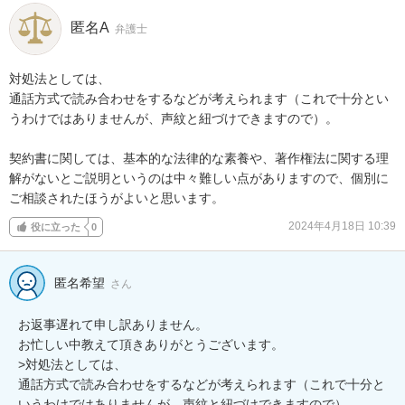
匿名A
弁護士
対処法としては、

通話方式で読み合わせをするなどが考えられます（これで十分とい
うわけではありませんが、声紋と紐づけできますので）。

契約書に関しては、基本的な法律的な素養や、著作権法に関する理
解がないとご説明というのは中々難しい点がありますので、個別に
ご相談されたほうがよいと思います。
2024年4月18日 10:39
役に立った
0
匿名希望
さん
お返事遅れて申し訳ありません。

お忙しい中教えて頂きありがとうございます。

>対処法としては、

通話方式で読み合わせをするなどが考えられます（これで十分と
いうわけではありませんが、声紋と紐づけできますので）。
