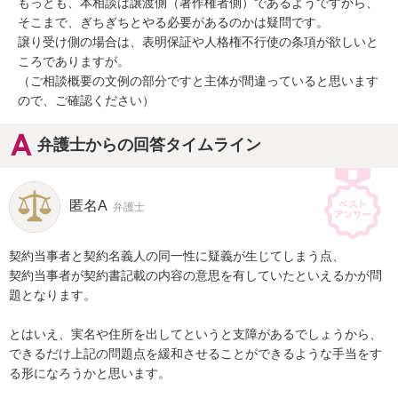
もっとも、本相談は譲渡側（著作権者側）であるようですから、

そこまで、ぎちぎちとやる必要があるのかは疑問です。

譲り受け側の場合は、表明保証や人格権不行使の条項が欲しいと
ころでありますが。

（ご相談概要の文例の部分ですと主体が間違っていると思います
ので、ご確認ください）
弁護士からの回答タイムライン
匿名A
弁護士
契約当事者と契約名義人の同一性に疑義が生じてしまう点、

契約当事者が契約書記載の内容の意思を有していたといえるかが問
題となります。

とはいえ、実名や住所を出してというと支障があるでしょうから、

できるだけ上記の問題点を緩和させることができるような手当をす
る形になろうかと思います。
