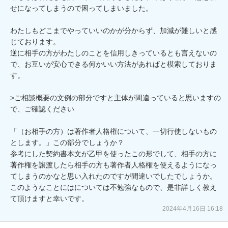
せになってしまうので困ってしまいました。

わたしもどこまでやっていいのかが分からず、加減が難しいと感
じております。

逆に相手の方がわたしのことを信用しきっているとも言えないの
で、お互いが安心できる何かいい方法があればと模索しておりま
す。

>ご相談概要の文例の部分ですと主体が間違っていると思いますの
で、ご確認ください

「（お相手の方）は著作者人格権について、一切行使しないもの
とします。」この部分でしょうか？

参考にした契約書本文が乙甲を使ったこの形でして、相手の方に
著作権を譲渡したら相手の方も著作者人格権を使えるようになっ
てしまうのかなと思い入れたのですが間違いでしたでしょうか。

このようなことにはについては不勉強なもので、是非詳しく教え
て頂けますと幸いです。
2024年4月16日 16:18