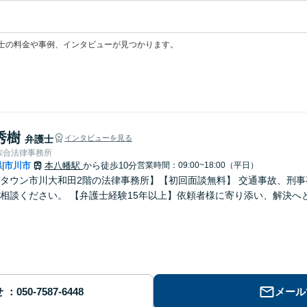
士の料金や事例、インタビューが見つかります。
秀樹
弁護士
インタビューを見る
綜合法律事務所
県
市川市
本八幡駅
から徒歩10分
営業時間：09:00~18:00（平日）
|
タウン市川大和田2階の法律事務所】【初回面談無料】 交通事故、刑
相談ください。 【弁護士経験15年以上】依頼者様に寄り添い、解決へ
せ
メール