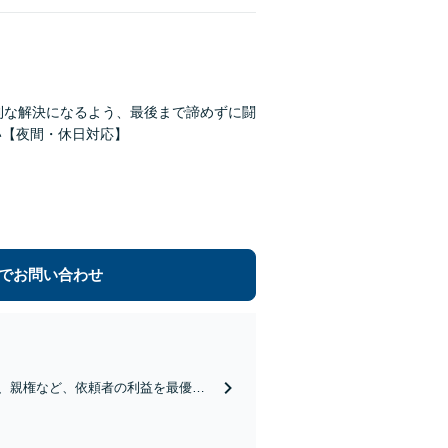
利な解決になるよう、最後まで諦めずに闘
い【夜間・休日対応】
でお問い合わせ
費、親権など、依頼者の利益を最優先
決方針をわかりやすくご提案します。