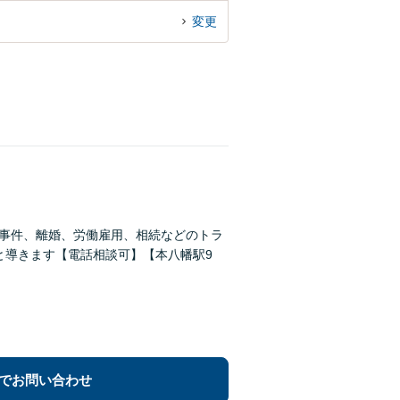
変更
事事件、離婚、労働雇用、相続などのトラ
と導きます【電話相談可】【本八幡駅9
でお問い合わせ