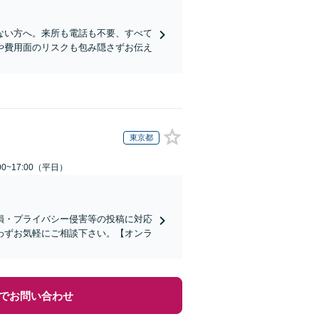
ない方へ。来所も電話も不要、すべて
や費用面のリスクも包み隠さずお伝え
東京都
0~17:00（平日）
損・プライバシー侵害等の投稿に対応
わずお気軽にご相談下さい。【オンラ
でお問い合わせ