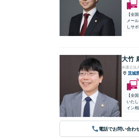
【全国
メール
しサポ
大竹 
弁護士法
茨城
【全国
いたし
イン相
電話でお問い合わ