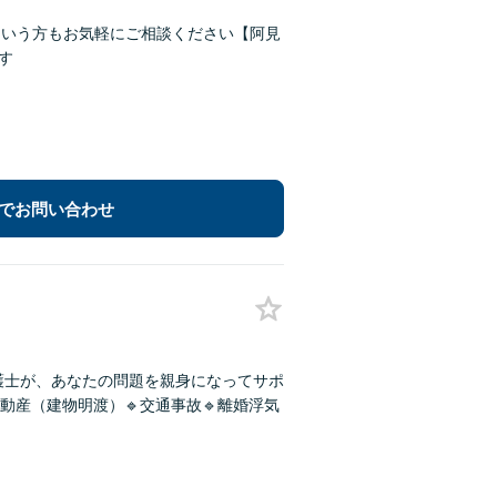
という方もお気軽にご相談ください【阿見
す
でお問い合わせ
護士が、あなたの問題を親身になってサポ
動産（建物明渡）🔹交通事故🔹離婚浮気