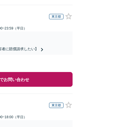
東京都
0~23:59（平日）
害者に賠償請求したい】
でお問い合わせ
東京都
0~18:00（平日）