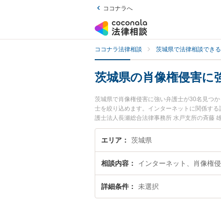
ココナラへ
ココナラ法律相談
茨城県で法律相談できる
茨城県の肖像権侵害に
茨城県で肖像権侵害に強い弁護士が30名見つ
士を絞り込めます。インターネットに関係する
護士法人長瀬総合法律事務所 水戸支所の斉藤
夜間に発生した肖像権侵害のトラブルを今すぐ
相談できる茨城県内の弁護士に相談予約したい
エリア
茨城県
相談内容
インターネット、肖像権侵
詳細条件
未選択