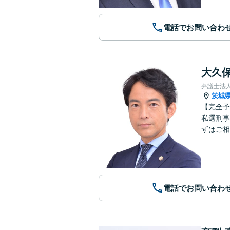
電話でお問い合わ
大久保
弁護士法
茨城
【完全予
私選刑事
ずはご相
電話でお問い合わ