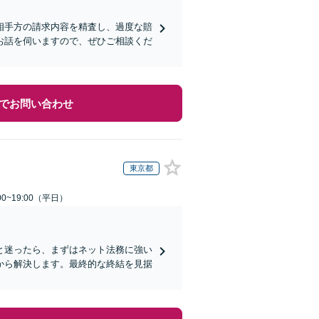
相手方の請求内容を精査し、過度な賠
お話を伺いますので、ぜひご相談くだ
でお問い合わせ
東京都
0~19:00（平日）
と迷ったら、まずはネット法務に強い
から解決します。最終的な終結を見据