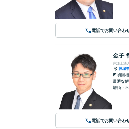
電話でお問い合わ
金子 
弁護士法
茨城
◤初回相
最適な解
離婚・不
電話でお問い合わ