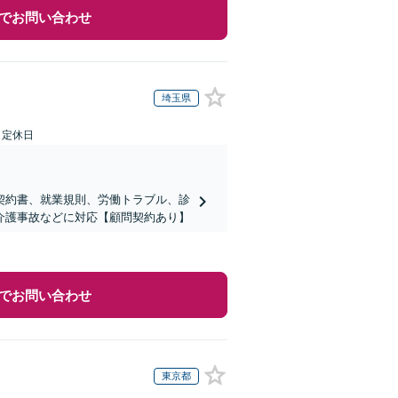
でお問い合わせ
埼玉県
日定休日
契約書、就業規則、労働トラブル、診
介護事故などに対応【顧問契約あり】
でお問い合わせ
東京都