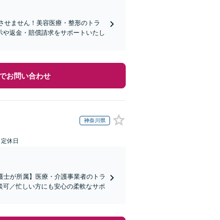
れさせません！美容医療・整形のトラ
示や返金・賠償請求をサポートいたし
でお問い合わせ
神奈川県
日定休日
弁護士が所属】医療・介護事業者のトラ
談可／忙しい方にも安心の柔軟なサポ