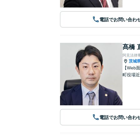
電話でお問い合わ
髙橋 
阿見法律
茨城
【Web
町役場近
電話でお問い合わ