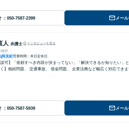
せ
メール
直人
弁護士
インタビューを見る
事務所
県
阿見町
営業時間：本日定休日
|
面談可】「依頼すべき内容が決まってない」「解決できるか知りたい」
く】相続問題、 交通事故、 借金問題、 企業法務など幅広く対応できま
せ
メール