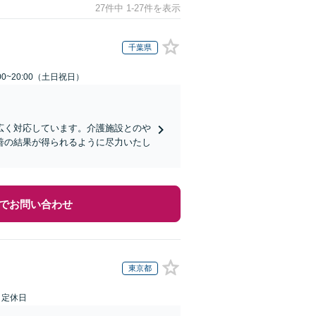
27件中 1-27件を表示
千葉県
00~20:00（土日祝日）
広く対応しています。介護施設とのや
善の結果が得られるように尽力いたし
でお問い合わせ
東京都
日定休日