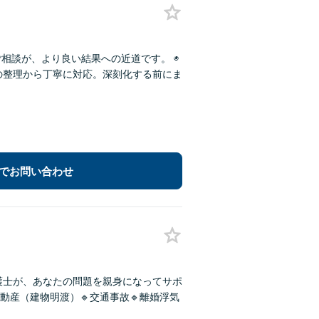
相談が、より良い結果への近道です。 ◉
況の整理から丁寧に対応。深刻化する前にま
でお問い合わせ
護士が、あなたの問題を親身になってサポ
動産（建物明渡）🔹交通事故🔹離婚浮気