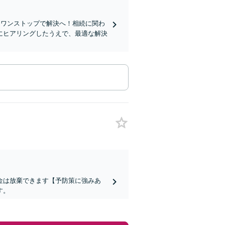
てワンストップで解決へ！相続に関わ
にヒアリングしたうえで、最適な解決
金は放棄できます【予防策に強みあ
す。