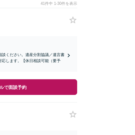
41件中 1-30件を表示
相談ください。遺産分割協議／遺言書
対応します。【休日相談可能（要予
ルで面談予約