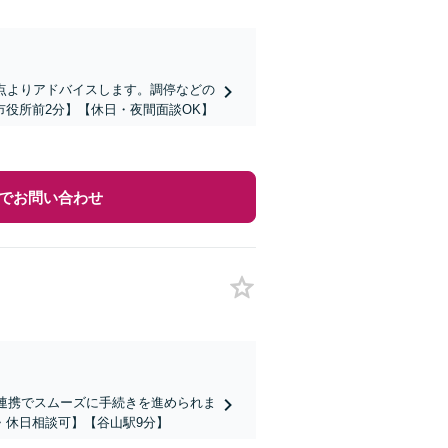
点よりアドバイスします。調停などの
役所前2分】【休日・夜間面談OK】
でお問い合わせ
の連携でスムーズに手続きを進められま
・休日相談可】【谷山駅9分】