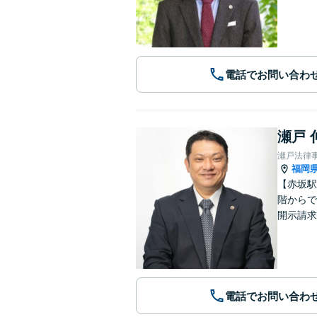
電話でお問い合わ
瀬戸 
瀬戸法律
福岡
【赤坂駅
階からで
開示請求
電話でお問い合わ