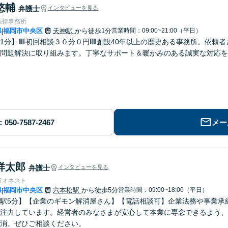
悠輔
弁護士
インタビューを見る
法律事務所
県
福岡市中央区
天神駅
から徒歩1分
営業時間：09:00~21:00（平日）
|
1分】🟥初回相談３０分０円🟥創設40年以上の歴史ある事務所。依頼
問題解決に取り組みます。丁寧なサポート＆暖かみのある誠実な対応を
メー
祥太郎
弁護士
インタビューを見る
所オネスト
県
福岡市中央区
六本松駅
から徒歩5分
営業時間：09:00~18:00（平日）
|
駅5分】【企業のギモン解消屋さん】【電話相談可】企業法務や事業承
注力しています。経営者のみなさまが安心して本業に専念できるよう、
消。ぜひご相談ください。