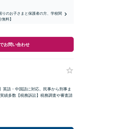
でお困りのお子さまと保護者の方、学校関
分無料】
でお問い合わせ
題】英語・中国語に対応。民事から刑事ま
実績多数【税務訴訟】税務調査や審査請