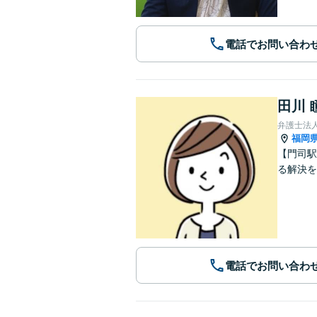
電話でお問い合わ
田川 
弁護士法
福岡
【門司駅
る解決を
電話でお問い合わ