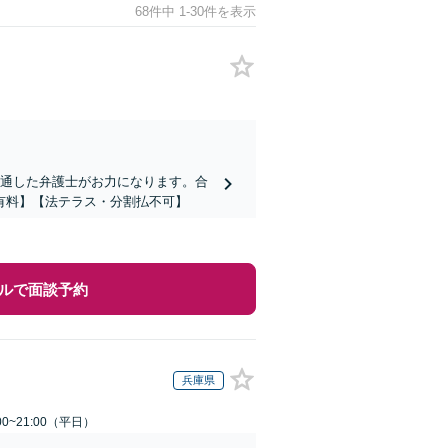
68件中 1-30件を表示
精通した弁護士がお力になります。合
有料】【法テラス・分割払不可】
ルで面談予約
兵庫県
0~21:00（平日）