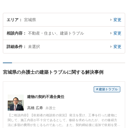
エリア
宮城県
変更
相談内容
不動産・住まい、建築トラブル
変更
詳細条件
未選択
変更
宮城県の弁護士の建築トラブルに関する解決事例
# 建築トラブル
建物の契約不適合責任
高橋 広希
弁護士
【ご相談内容】【依頼者の相談前の状況】 発注を受け、工事を行った建物に
関して、施工内容が不十分であるとして、修繕を求められたが、その修繕方
法に多額の費用が生じるものであった。 また、契約締結後に追加で依頼を受