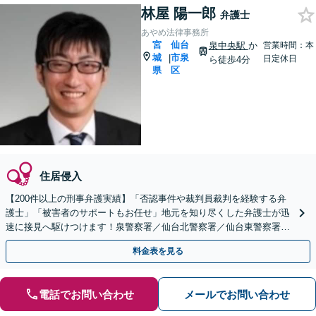
林屋 陽一郎
弁護士
あやめ法律事務所
宮
仙台
泉中央駅
か
営業時間：本
城
市泉
|
日定休日
ら徒歩4分
県
区
住居侵入
【200件以上の刑事弁護実績】「否認事件や裁判員裁判を経験する弁
護士」「被害者のサポートもお任せ」地元を知り尽くした弁護士が迅
速に接見へ駆けつけます！泉警察署／仙台北警察署／仙台東警察署／
仙台南警察署／仙台中央警察署／若林警察署など
料金表を見る
電話でお問い合わせ
メールでお問い合わせ