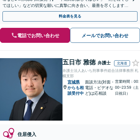
てほしい」などの切実な願いに真摯に向き合い、最善を尽くします
「早期の身柄解放に強み／保釈請求の成功実績多数」
料金表を見る
電話でお問い合わせ
メールでお問い合わせ
五日市 雅徳
弁護士
北海道
弁護士法人あいち刑事事件総合法律事務所 札
幌支部
営業時間：00:
宮城県
面談方法(対面・
からも相
電話・ビデオな
00~23:59（土
談受付中
ど)は応相談
日祝日）
住居侵入