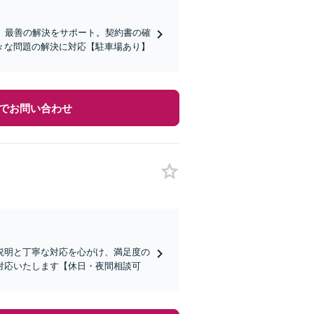
、最善の解決をサポート。契約書の確
々な問題の解決に対応【駐車場あり】
でお問い合わせ
説明と丁寧な対応を心がけ、満足度の
対応いたします【休日・夜間相談可