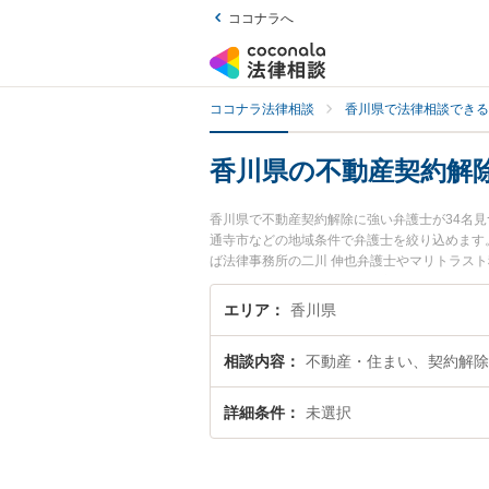
ココナラへ
ココナラ法律相談
香川県で法律相談できる
香川県の不動産契約解
香川県で不動産契約解除に強い弁護士が34名
通寺市などの地域条件で弁護士を絞り込めます
ば法律事務所の二川 伸也弁護士やマリトラス
ています。『香川県で土日や夜間に発生した不
い』『初回相談無料で不動産契約解除を法律相
エリア
香川県
相談内容
不動産・住まい、契約解除
詳細条件
未選択