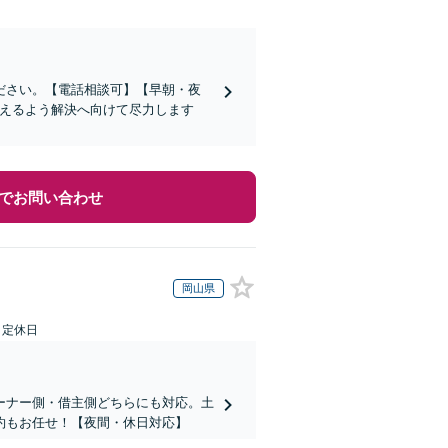
ださい。【電話相談可】【早朝・夜
抑えるよう解決へ向けて尽力します
でお問い合わせ
岡山県
日定休日
ーナー側・借主側どちらにも対応。土
約もお任せ！【夜間・休日対応】