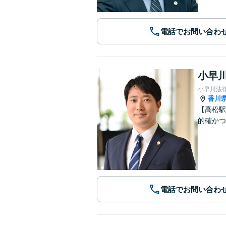
電話でお問い合わ
小早川
小早川法
香川
【高松駅
的確かつ
電話でお問い合わ