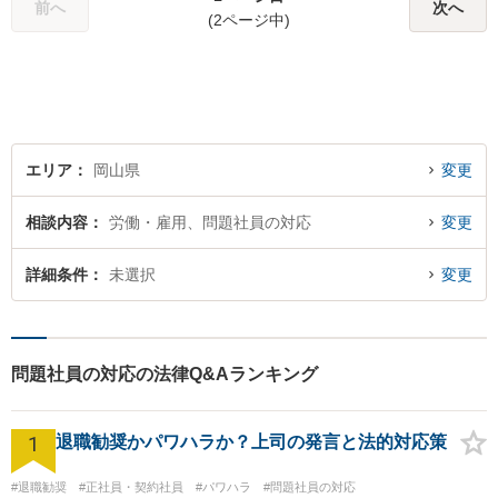
前へ
次へ
(2ページ中)
エリア
岡山県
変更
相談内容
労働・雇用、問題社員の対応
変更
詳細条件
未選択
変更
問題社員の対応の法律Q&Aランキング
1
退職勧奨かパワハラか？上司の発言と法的対応策
#退職勧奨
#正社員・契約社員
#パワハラ
#問題社員の対応