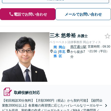
電話でお問い合わせ
メールでお問い合わせ
三木 悠希裕
弁護士
ベリーベスト法律事務所 岡山オフィス
県庁通り駅
営業時間：09:30
岡
岡山
~21:00（平日）
山
市北
から徒歩7
|
県
区
分
取締役解任対応
【初回相談30分無料】【月額3980円（税込）から契約可能】【顧問企
業数2000社以上】各業種の商習慣に応じたハイレベルなリーガルサー
ビスを提供。契約書の作成／リーガルチェック／M&A／労働問題／知