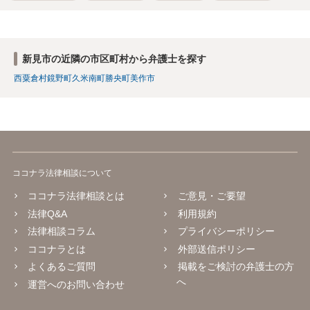
新見市の近隣の市区町村から弁護士を探す
西粟倉村
鏡野町
久米南町
勝央町
美作市
ココナラ法律相談について
ココナラ法律相談とは
ご意見・ご要望
法律Q&A
利用規約
法律相談コラム
プライバシーポリシー
ココナラとは
外部送信ポリシー
よくあるご質問
掲載をご検討の弁護士の方
へ
運営へのお問い合わせ