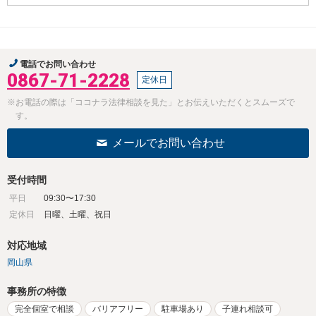
電話でお問い合わせ
0867-71-2228
定休日
※お電話の際は「ココナラ法律相談を見た」とお伝えいただくとスムーズで
す。
メールでお問い合わせ
受付時間
平日
09:30〜17:30
定休日
日曜、土曜、祝日
対応地域
岡山県
事務所の特徴
完全個室で相談
バリアフリー
駐車場あり
子連れ相談可