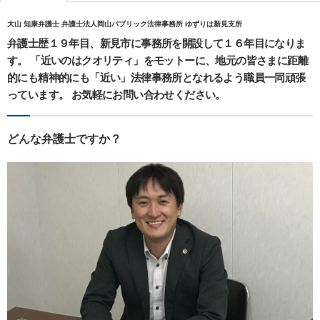
大山 知康弁護士 弁護士法人岡山パブリック法律事務所 ゆずりは新見支所
弁護士歴１９年目、新見市に事務所を開設して１６年目になりま
す。 「近いのはクオリティ」をモットーに、地元の皆さまに距離
的にも精神的にも「近い」法律事務所となれるよう職員一同頑張
っています。 お気軽にお問い合わせください。
どんな弁護士ですか？