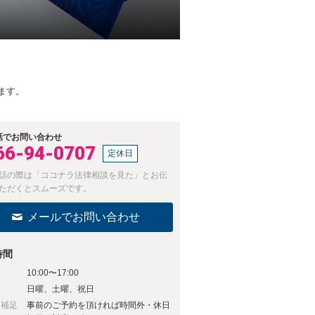
ます。
話でお問い合わせ
66-94-0707
定休日
話の際は「ココナラ法律相談を見た」とお伝
ただくとスムーズです。
メールでお問い合わせ
時間
10:00〜17:00
日
日曜、土曜、祝日
日補足
事前のご予約を頂ければ時間外・休日