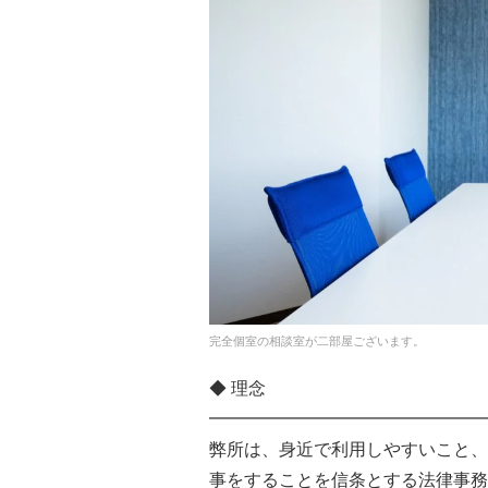
完全個室の相談室が二部屋ございます。
◆ 理念
━━━━━━━━━━━━━━━━
弊所は、身近で利用しやすいこと、
事をすることを信条とする法律事務