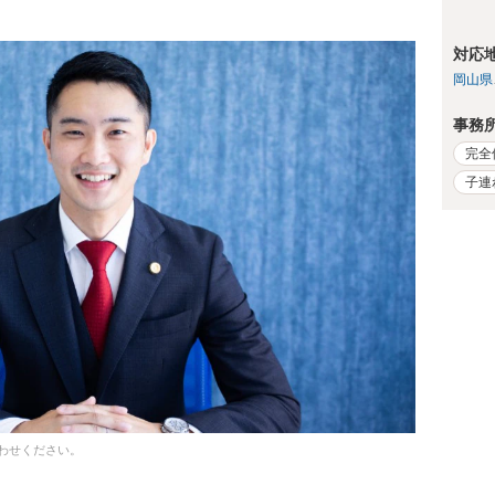
対応
岡山県
事務
完全
子連
わせください。