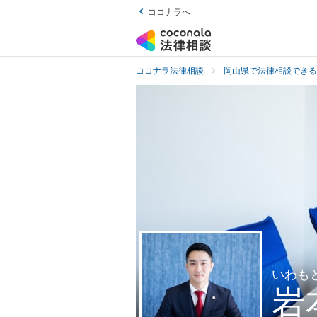
ココナラへ
ココナラ法律相談
岡山県で法律相談できる
いわも
岩