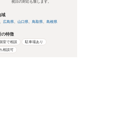
祝日の対応も致します。
地域
広島県
山口県
鳥取県
島根県
所の特徴
個室で相談
駐車場あり
れ相談可