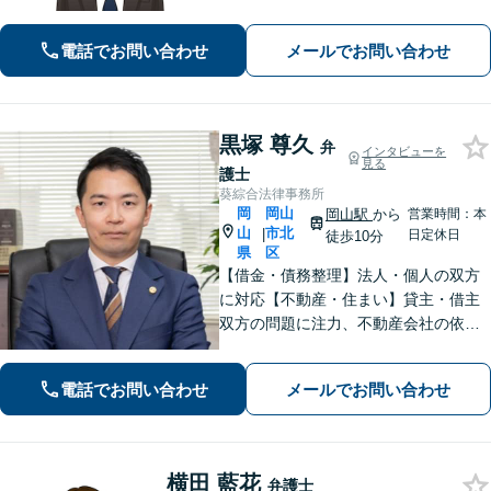
ます。事件解決後のアフターケアもい
たします。
電話でお問い合わせ
メールでお問い合わせ
黒塚 尊久
弁
インタビューを
見る
護士
葵綜合法律事務所
岡
岡山
岡山駅
から
営業時間：本
山
市北
|
日定休日
徒歩10分
県
区
【借金・債務整理】法人・個人の双方
に対応【不動産・住まい】貸主・借主
双方の問題に注力、不動産会社の依頼
実績あり【労働・雇用】労災事件に精
通。その他労働事件もカバー【行政事
電話でお問い合わせ
メールでお問い合わせ
件】学校トラブル・いじめ問題に注力
【企業法務】予防法務・紛争対応お任
せください。
横田 藍花
弁護士