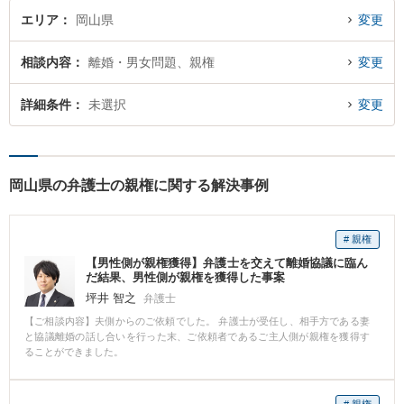
エリア
岡山県
変更
相談内容
離婚・男女問題、親権
変更
詳細条件
未選択
変更
岡山県の弁護士の親権に関する解決事例
# 親権
【男性側が親権獲得】弁護士を交えて離婚協議に臨ん
だ結果、男性側が親権を獲得した事案
坪井 智之
弁護士
【ご相談内容】夫側からのご依頼でした。 弁護士が受任し、相手方である妻
と協議離婚の話し合いを行った末、ご依頼者であるご主人側が親権を獲得す
ることができました。