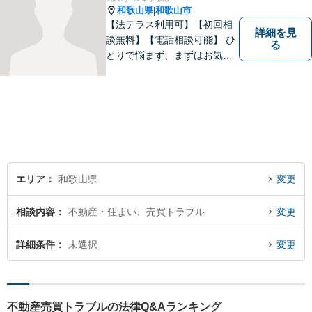
和歌山県
和歌山市
|
【法テラス利用可】【初回相
詳細を見
談無料】【電話相談可能】 ひ
る
とりで悩まず、まずはお気軽
にご相談ください。 早い段階
でのご相談が、有利で納得し
た解決につながります。
エリア
和歌山県
変更
相談内容
不動産・住まい、売買トラブル
変更
詳細条件
未選択
変更
不動産売買トラブルの法律Q&Aランキング