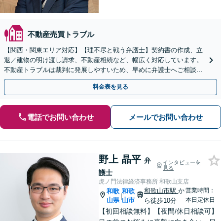
不動産売買トラブル
【関西・関東エリア対応】【理不尽と戦う弁護士】契約書の作成、立
退／建物の明け渡し請求、不動産相続など、幅広く対応しています。
不動産トラブルは裁判に発展しやすいため、早めに弁護士へご相談く
ださい。【電話・メール・WEB相談可】
料金表を見る
電話でお問い合わせ
メールでお問い合わせ
野上 晶平
弁
インタビューを
見る
護士
虎ノ門法律経済事務所 和歌山支店
和歌山市駅
か
営業時間：
和歌
和歌
|
山県
山市
本日定休日
ら徒歩10分
【初回相談無料】【夜間/休日相談可】