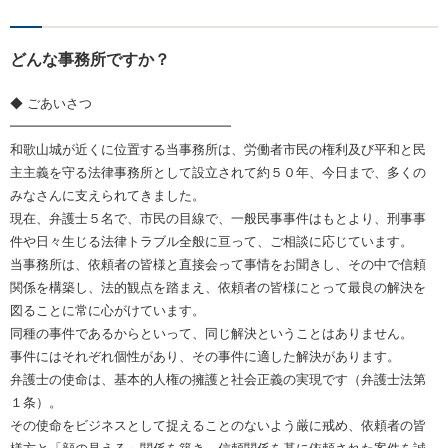
どんな事務所ですか？
◆ ごあいさつ
━━━━━━━━━━━━━━━━━
和歌山城が近くに位置する当事務所は、労働者市民の権利及び平和と民
主主義を守る法律事務所として設立されて約５０年、今日まで、多くの
みなさんに支えられてきました。
現在、弁護士５名で、市民の目線で、一般民事事件はもとより、刑事事
件や日々生じる法律トラブル全般に亘って、ご相談に応じています。
当事務所は、依頼者の皆様と直接会って事情をお聞きし、その中で信頼
関係を構築し、法的観点を踏まえ、依頼者の皆様にとって最良の解決を
図ることに常に心がけています。
同種の事件であるからといって、同じ解決ということはありません。
事件にはそれぞれ個性があり、その事件に適した解決があります。
弁護士の使命は、基本的人権の擁護と社会正義の実現です（弁護士法第
１条）。
その使命をビジネスとして捉えることのないよう厳に戒め、依頼者の皆