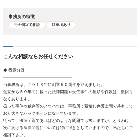
事務所の特徴
完全個室で相談
駐車場あり
こんな相談ならお任せください
◆ 得意分野
━━━━━━━━━━━━━━━━━
当事務所は、２０１３年に創立５０周年を迎えました。
創立から５０年間に扱った法律問題や受任事件の種類や件数は、数限り
なくあります。
扱った事件や裁判等のノウハウは、事務所で蓄積し弁護士間で共有して
おり大きなバックボーンになっています。
従って、法律問題であればどのような問題でも扱いますが、とりわけ、
次にあげる法律問題については特に得意としていますので、私たちにご
相談下さい。