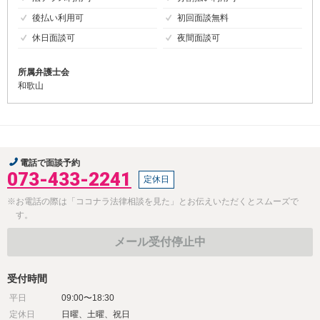
後払い利用可
初回面談無料
休日面談可
夜間面談可
所属弁護士会
和歌山
電話で面談予約
073-433-2241
定休日
※お電話の際は「ココナラ法律相談を見た」とお伝えいただくとスムーズで
す。
メール受付停止中
受付時間
平日
09:00〜18:30
定休日
日曜、土曜、祝日