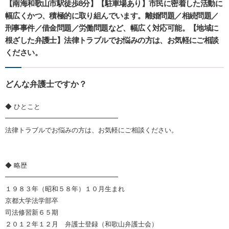
【南海和歌山市駅徒歩8分】【駐車場あり】市民に密着した活動に
幅広くかつ、積極的に取り組んでいます。離婚問題／相続問題／
刑事事件／借金問題／労働問題など、幅広く対応可能。【地域に
根ざした弁護士】法律トラブルでお悩みの方は、お気軽にご相談
ください。
どんな弁護士ですか？
◆ ひとこと
━━━━━━━━━━━━━━━━━
法律トラブルでお悩みの方は、お気軽にご相談ください。
◆ 略歴
━━━━━━━━━━━━━━━━━
１９８３年（昭和５８年）１０月生まれ
京都大学法学部卒
司法修習新６５期
２０１２年１２月 弁護士登録（和歌山弁護士会）